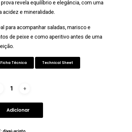
 prova revela equilíbrio e elegância, com uma
a acidez e mineralidade.
eal para acompanhar saladas, marisco e
atos de peixe e como aperitivo antes de uma
feição.
Ficha Técnica
Technical Sheet
Adicionar
F:
divai-arinto