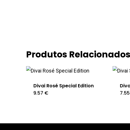
Produtos Relacionado
Divai Rosé Special Edition
Diva
9.57
€
7.5