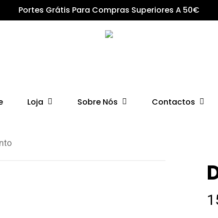
Portes Grátis Para Compras Superiores A 50€
Loja
Sobre Nós
Contactos
e
into
D
1